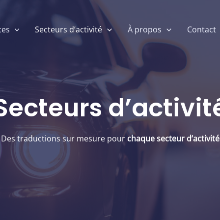
ces
Secteurs d’activité
À propos
Contact
Secteurs d’activit
Des traductions sur mesure pour
chaque secteur d’activité