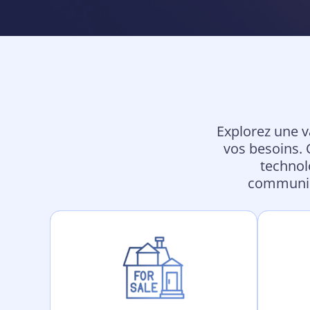
Explorez une 
vos besoins. Q
technol
communica