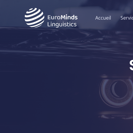
Aller
au
Accueil
Servi
contenu