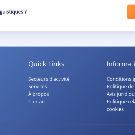
nguistiques ?
Quick Links
Informat
Secteurs d’activité
Conditions 
Services
Politique de 
À propos
Avis juridiq
Contact
Politique rel
cookies