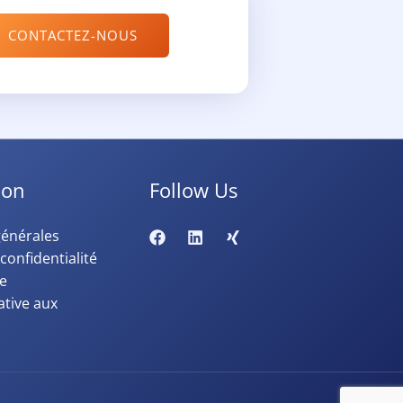
CONTACTEZ-NOUS
ion
Follow Us
générales
confidentialité
ue
ative aux