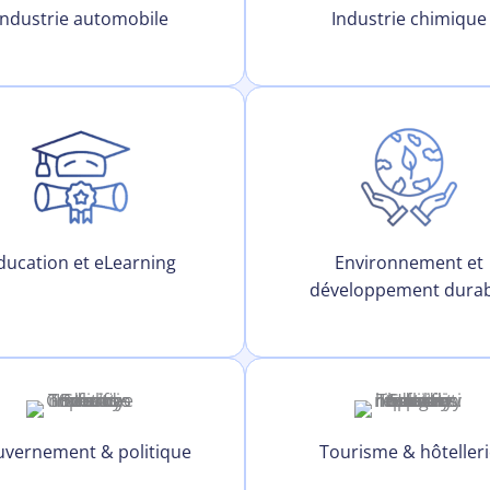
Industrie automobile
Industrie chimique
ducation et eLearning
Environnement et
développement durab
vernement & politique
Tourisme & hôteller