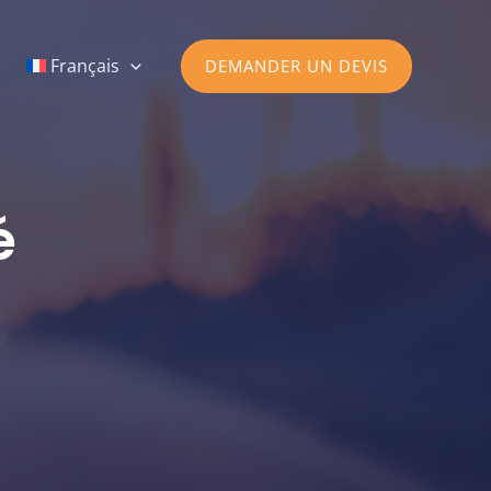
Français
DEMANDER UN DEVIS
é