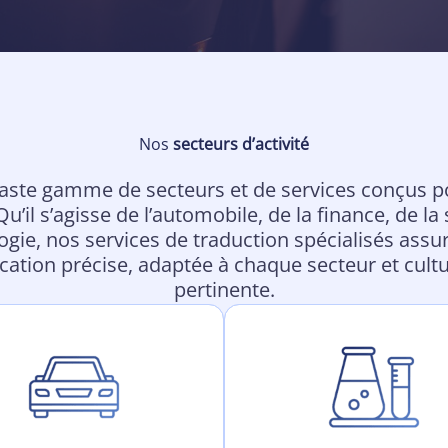
Nos
secteurs d’activité
vaste gamme de secteurs et de services conçus p
u’il s’agisse de l’automobile, de la finance, de la
ogie, nos services de traduction spécialisés assu
tion précise, adaptée à chaque secteur et cult
pertinente.