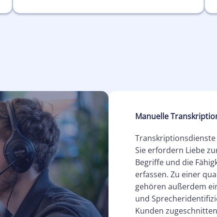
Manuelle Transkriptio
Transkriptionsdienste
Sie erfordern Liebe z
Begriffe und die Fähi
erfassen. Zu einer qua
gehören außerdem ein
und Sprecheridentifizi
Kunden zugeschnitten