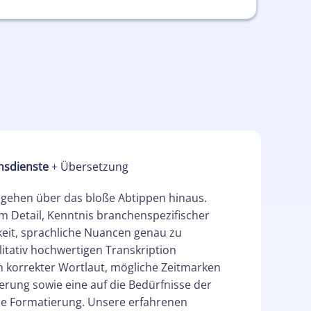
nsdienste
+ Übersetzung
 gehen über das bloße Abtippen hinaus.
um Detail, Kenntnis branchenspezifischer
gkeit, sprachliche Nuancen genau zu
litativ hochwertigen Transkription
 korrekter Wortlaut, mögliche Zeitmarken
erung sowie eine auf die Bedürfnisse der
e Formatierung. Unsere erfahrenen