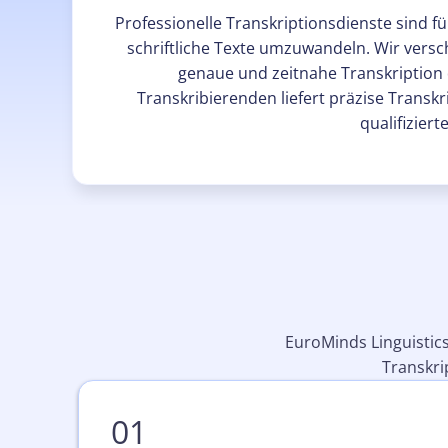
Professionelle Transkriptionsdienste sind 
schriftliche Texte umzuwandeln. Wir versch
genaue und zeitnahe Transkription
Transkribierenden liefert präzise Transkr
qualifizier
EuroMinds Linguistics
Transkri
01