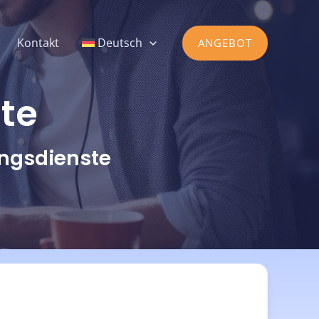
Kontakt
Deutsch
ANGEBOT
ste
ngs­dienste