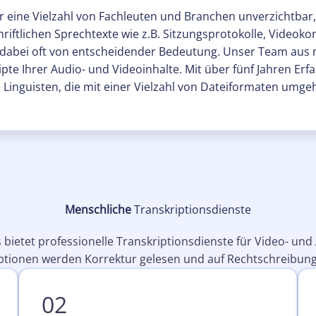
für eine Vielzahl von Fachleuten und Branchen unverzichtba
riftlichen Sprechtexte wie z.B. Sitzungsprotokolle, Videoko
 dabei oft von entscheidender Bedeutung. Unser Team aus m
ipte Ihrer Audio- und Videoinhalte. Mit über fünf Jahren Er
te Linguisten, die mit einer Vielzahl von Dateiformaten umg
Menschliche
Transkriptionsdienste
 bietet professionelle Transkriptionsdienste für Video- und 
ptionen werden Korrektur gelesen und auf Rechtschreibung
02