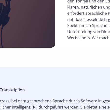
den Tonfall und den St
klaren, natürlichen und
erfordert sprachliche 
nahtlose, fesselnde Er
Spektrum an Sprachdie
Untertitelung von Film
Werbespots. Wir machen
Transkription
Prozess, bei dem gesprochene Sprache durch Software in ge
her Intelligenz (KI) durchgeführt werden. Sie bietet eine 