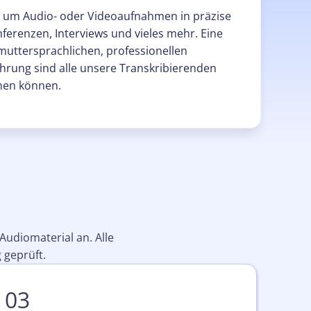
r, um Audio- oder Videoaufnahmen in präzise
nferenzen, Interviews und vieles mehr. Eine
uttersprachlichen, professionellen
fahrung sind alle unsere Transkribierenden
ehen können.
Audiomaterial an. Alle
 geprüft.
03