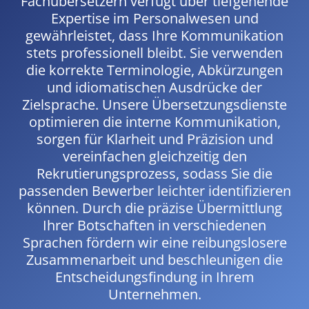
Fachübersetzern verfügt über tiefgehende
Expertise im Personalwesen und
gewährleistet, dass Ihre Kommunikation
stets professionell bleibt. Sie verwenden
die korrekte Terminologie, Abkürzungen
und idiomatischen Ausdrücke der
Zielsprache. Unsere Übersetzungsdienste
optimieren die interne Kommunikation,
sorgen für Klarheit und Präzision und
vereinfachen gleichzeitig den
Rekrutierungsprozess, sodass Sie die
passenden Bewerber leichter identifizieren
können. Durch die präzise Übermittlung
Ihrer Botschaften in verschiedenen
Sprachen fördern wir eine reibungslosere
Zusammenarbeit und beschleunigen die
Entscheidungsfindung in Ihrem
Unternehmen.